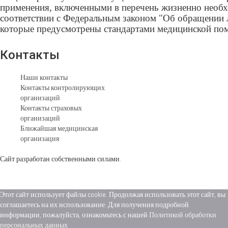
применения, включенными в перечень жизненно необх
соответствии с Федеральным законом "Об обращении 
которые предусмотрены стандартами медицинской по
Контакты
Наши контакты
Контакты контролирующих
организаций
Контакты страховых
организаций
Ближайшая медицинская
организация
Сайт разработан собственными силами.
Этот сайт использует файлы cookie. Продолжая использовать этот сайт, вы
соглашаетесь на их использование. Для получения подробной
информации, пожалуйста, ознакомьтесь с нашей
Политикой обработки
персональных данных