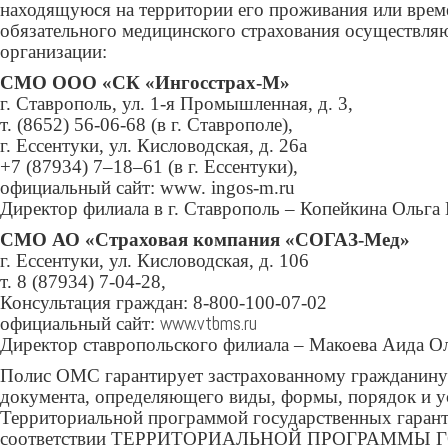
находящуюся на территории его проживания или време
обязательного медицинского страхования осуществляю
организации:
СМО ООО «СК «Ингосстрах-М»
г. Ставрополь, ул. 1-я Промышленная, д. 3,
т. (8652) 56-06-68 (в г. Ставрополе),
г. Ессентуки, ул. Кисловодская, д. 26а
+7 (87934) 7‒18‒61 (в г. Ессентуки),
официальный сайт: www. ingos-m.ru
Директор филиала в г. Ставрополь – Копейкина Ольга
СМО АО «Страховая компания «СОГАЗ-Мед»
г. Ессентуки, ул. Кисловодская, д. 106
т. 8 (87934) 7-04-28,
Консультация граждан: 8-800-100-07-02
www.vtbms.ru
официальный сайт:
Директор ставропольского филиала – Макоева Аида О
Полис ОМС гарантирует застрахованному гражданину
документа, определяющего виды, формы, порядок и у
Территориальной программой государственных гаранти
соответствии ТЕРРИТОРИАЛЬНОЙ ПРОГРАММЫ