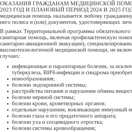
ОКАЗАНИЯ ГРАЖДАНАМ МЕДИЦИНСКОЙ ПОМО
2023 ГОД И ПЛАНОВЫЙ ПЕРИОД 2024 И 2025 ГОДОВ (
медицинская помощь оказывается любому гражданину б
него полиса и (или) документов, удостоверяющих лично
В рамках Территориальной программы обязательного 
санитарная помощь, включая профилактическую помощ
санитарно-авиационной эвакуации), специализирован
высокотехнологичной медицинской помощи, не вклю
случаях:
инфекционные и паразитарные болезни, за исклю
туберкулеза, ВИЧ-инфекции и синдрома приобре
новообразования;
болезни эндокринной системы;
расстройства питания и нарушения обмена вещест
болезни нервной системы;
болезни крови, кроветворных органов;
отдельные нарушения, вовлекающие иммунный м
болезни глаза и его придаточного аппарата;
болезни уха и сосцевидного отростка;
болезни системы кровообращения;