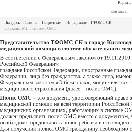
Карта с
Контакты
Вы здесь:
Главная
Пациентам
Информация ТФОМС СК
Оказания МП в системе ОМС
Представительство ТФОМС СК в городе Кисловодс
медицинской помощи в системе обязательного мед
В соответствии с Федеральным законом от 19.11.2010
Российской Федерации»:
граждане Российской Федерации, иностранные гражда
Федерации, лица без гражданства, а также лица, име
Федеральным законом «О беженцах», могут являться 
медицинского страхования (далее – полис ОМС).
Полис ОМС
– это документ, удостоверяющий право з
медицинской помощи на всей территории Российской Ф
медицинских организациях, работающих в системе О
должен предъявить полис ОМС вместе с документом, у
необходимо предоставить полис ребенка и его свидете
Для получения полиса ОМС гражданину необходимо о