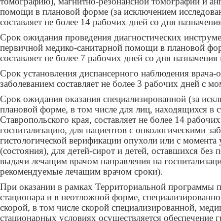
томографию), магнитно-резонансной томографии и ан
помощи в плановой форме (за исключением исследован
составляет не более 14 рабочих дней со дня назначения
Срок ожидания проведения диагностических инструме
первичной медико-санитарной помощи в плановой форм
составляет не более 7 рабочих дней со дня назначения
Срок установления диспансерного наблюдения врача-
заболеванием составляет не более 3 рабочих дней с м
Срок ожидания оказания специализированной (за иск
плановой форме, в том числе для лиц, находящихся в
Ставропольского края, составляет не более 14 рабочи
госпитализацию, для пациентов с онкологическими заб
гистологической верификации опухоли или с момента 
(состояния), для детей-сирот и детей, оставшихся без 
выдачи лечащим врачом направления на госпитализаци
рекомендуемые лечащим врачом сроки).
При оказании в рамках Территориальной программы 
стационара и в неотложной форме, специализированно
скорой, в том числе скорой специализированной, ме
стационарных условиях осуществляется обеспечение 