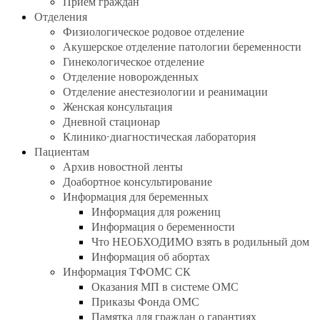
Прием граждан
Отделения
Физиологическое родовое отделение
Акушерское отделение патологии беременности
Гинекологическое отделение
Отделение новорожденных
Отделение анестезиологии и реанимации
Женская консультация
Дневной стационар
Клинико-диагностическая лаборатория
Пациентам
Архив новостной ленты
Доабортное консультирование
Информация для беременных
Информация для рожениц
Информация о беременности
Что НЕОБХОДИМО взять в родильный дом
Информация об абортах
Информация ТФОМС СК
Оказания МП в системе ОМС
Приказы Фонда ОМС
Памятка для граждан о гарантиях